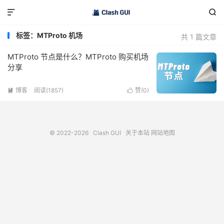


标签：MTProto 机场
共 1 篇文章
MTProto 节点是什么？MTProto 购买机场
分享
博客
阅读(1857)
赞(
0
)


© 2022-2026
Clash GUI
关于本站
网站地图