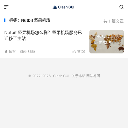


标签：Nutbit 坚果机场
共 1 篇文章
Nutbit 坚果机场怎么样？坚果机场服务已
迁移至主站
博客
阅读(366)
赞(
0
)


© 2022-2026
Clash GUI
关于本站
网站地图