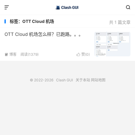


标签：OTT Cloud 机场
共 1 篇文章
OTT Cloud 机场怎么样？已跑路。。。
博客
阅读(1379)
赞(
0
)


© 2022-2026
Clash GUI
关于本站
网站地图