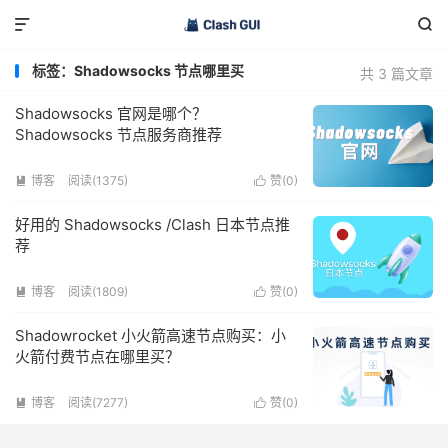


标签：Shadowsocks 节点哪里买
共 3 篇文章
Shadowsocks 官网是哪个？
Shadowsocks 节点服务商推荐
博客
阅读(1375)
赞(
0
)


好用的 Shadowsocks /Clash 日本节点推
荐
博客
阅读(1809)
赞(
0
)


Shadowrocket 小火箭高速节点购买：小
火箭付费节点在哪里买？
博客
阅读(7277)
赞(
0
)

