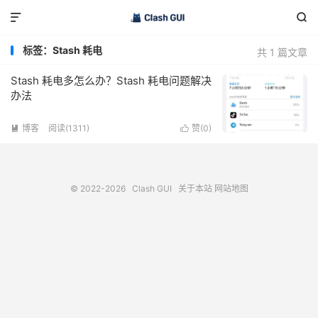


标签：Stash 耗电
共 1 篇文章
Stash 耗电多怎么办？Stash 耗电问题解决
办法
博客
阅读(1311)
赞(
0
)


© 2022-2026
Clash GUI
关于本站
网站地图