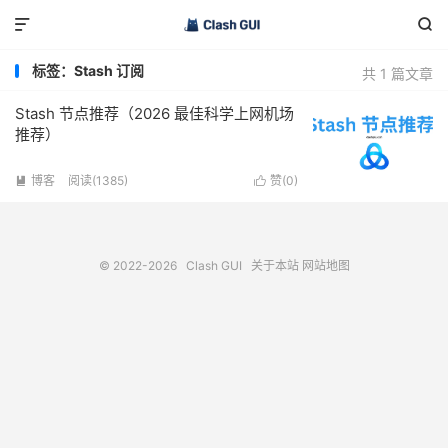


标签：Stash 订阅
共 1 篇文章
Stash 节点推荐（2026 最佳科学上网机场
推荐）
博客
阅读(1385)
赞(
0
)


© 2022-2026
Clash GUI
关于本站
网站地图