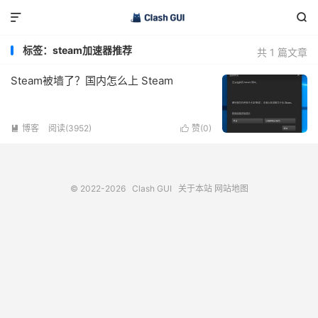


标签：steam加速器推荐
共 1 篇文章
Steam被墙了？国内怎么上 Steam
博客
阅读(3952)
赞(
0
)


© 2022-2026
Clash GUI
关于本站
网站地图