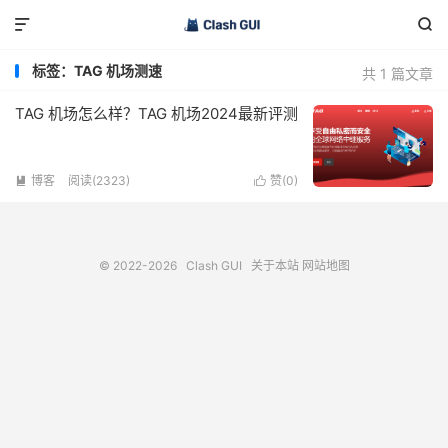


标签：TAG 机场测速
共 1 篇文章
TAG 机场怎么样？TAG 机场2024最新评测
博客
阅读(2323)
赞(
0
)


© 2022-2026
Clash GUI
关于本站
网站地图