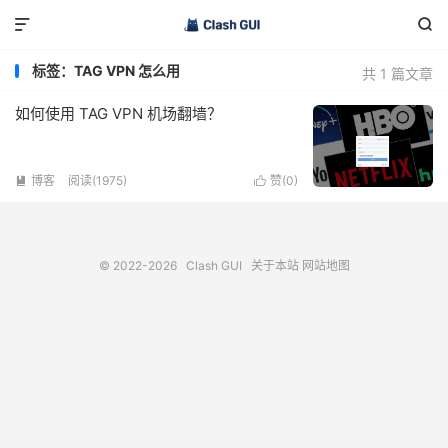


标签：TAG VPN 怎么用
共 1 篇文章
如何使用 TAG VPN 机场翻墙？
博客
阅读(1975)
赞(
0
)


© 2022-2026
Clash GUI
关于本站
网站地图