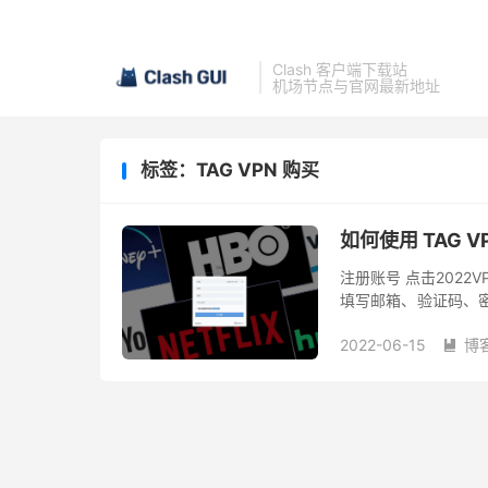
Clash 客户端下载站
机场节点与官网最新地址
标签：TAG VPN 购买
如何使用 TAG 
注册账号 点击2022V
填写邮箱、验证码、
据提示选择需要的套餐
2022-06-15
博
