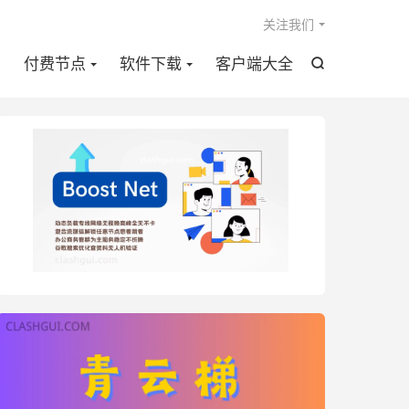

关注我们
点
付费节点
软件下载
客户端大全
