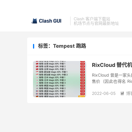
Clash 客户端下载站
机场节点与官网最新地址
标签：Tempest 跑路
RixCloud 替
RixCloud 曾
售价（因此也得名 Ri
营，但终究未能逃脱跑路的
2022-06-05
博
