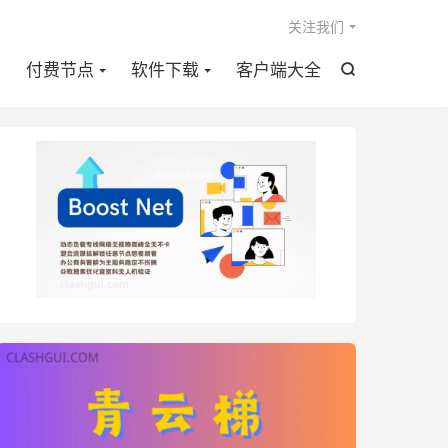

关注我们
点
付费节点
软件下载
客户端大全
