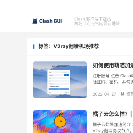
Clash 客户端下载站
机场节点与官网最新地址
标签：V2ray翻墙机场推荐
如何使用萌喵加速 
注册账号 点击 Clas
验证码、密码，并勾
需要的套餐。 购买套餐
2022-04-27
博

橘子云怎么样？|
橘子云翻墙加速简介 
V2ray翻墙协议节点