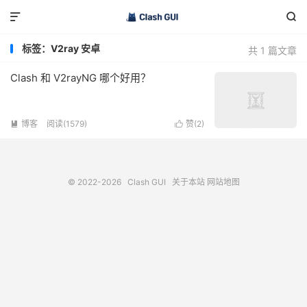


标签：V2ray 安卓
共 1 篇文章
Clash 和 V2rayNG 哪个好用？
博客
阅读(1579)
赞(
2
)


© 2022-2026
Clash GUI
关于本站
网站地图