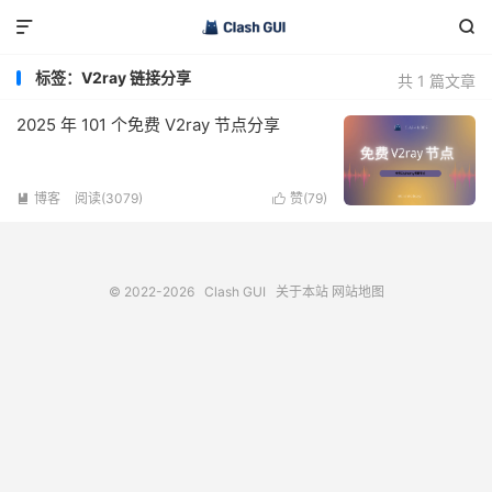


标签：V2ray 链接分享
共 1 篇文章
2025 年 101 个免费 V2ray 节点分享
博客
阅读(3079)
赞(
79
)


© 2022-2026
Clash GUI
关于本站
网站地图