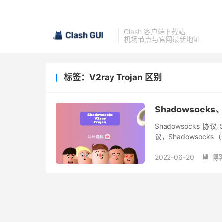
Clash 客户端下载站
机场节点与官网最新地址
标签：V2ray Trojan 区别
Shadowsock
Shadowsocks 协
议，Shadowsoc
租用服务器搭建，也可以
2022-06-20
博
