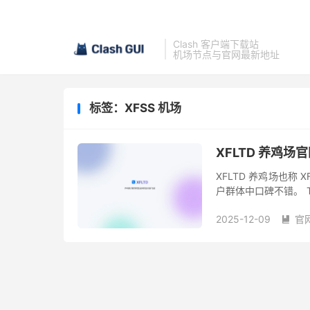
Clash 客户端下载站
机场节点与官网最新地址
标签：XFSS 机场
XFLTD 养鸡场
XFLTD 养鸡场也
户群体中口碑不错。 
加坡、美国、台湾、韩
2025-12-09
官
