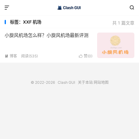


标签：XXF 机场
共 1 篇文章
小旋风机场怎么样？小旋风机场最新评测
博客
阅读(535)
赞(
0
)


© 2022-2026
Clash GUI
关于本站
网站地图