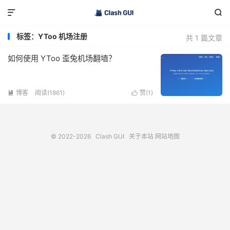


标签：YToo 机场注册
共 1 篇文章
如何使用 YToo 歪兔机场翻墙？
博客
阅读(1861)
赞(
1
)


© 2022-2026
Clash GUI
关于本站
网站地图