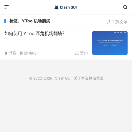


标签：YToo 机场购买
共 1 篇文章
如何使用 YToo 歪兔机场翻墙？
博客
阅读(1863)
赞(
1
)


© 2022-2026
Clash GUI
关于本站
网站地图