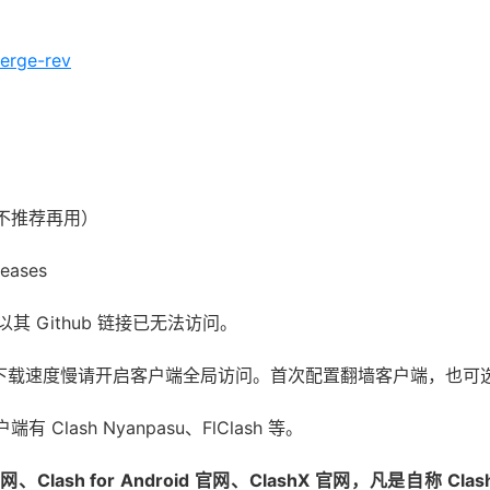
verge-rev
，不推荐再用）
leases
库所以其 Github 链接已无法访问。
，如果下载速度慢请开启客户端全局访问。首次配置翻墙客户端，也
 Clash Nyanpasu、FlClash 等。
Clash for Android 官网、ClashX 官网，凡是自称 Clash fo