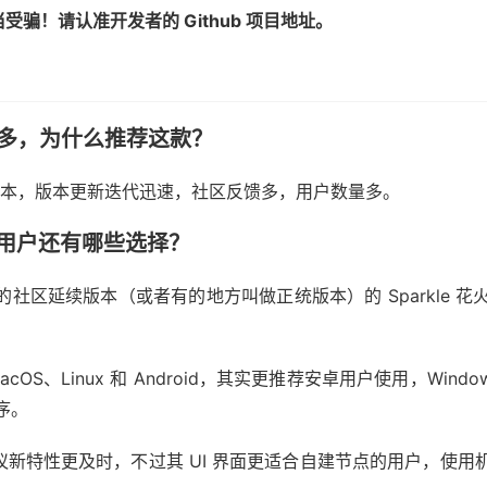
受骗！请认准开发者的 Github 项目地址。
序那么多，为什么推荐这款？
rge 的延续版本，版本更新迭代迅速，社区反馈多，用户数量多。
ows 用户还有哪些选择？
rty 的社区延续版本（或者有的地方叫做正统版本）的 Sparkle 花
macOS、Linux 和 Android，其实更推荐安卓用户使用，Wind
序。
支持的新协议新特性更及时，不过其 UI 界面更适合自建节点的用户，使