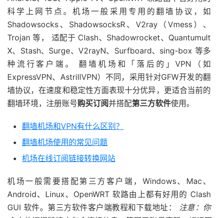
科学上网节点。机场一般采用专用的翻墙协议，如
Shadowsocks、ShadowsocksR、V2ray（Vmess）、
Trojan 等， 适配于 Clash、Shadowrocket、Quantumult
X、Stash、Surge、V2rayN、Surfboard、sing-box 等多
种流行客户端。 翻墙机场和「落后的」VPN（如
ExpressVPN、AstrillVPN）不同，采用针对GFW开发的翻
墙协议，在速度和稳定性方面表现十分优异，更适合当前的
翻墙环境，注册账号
购买订阅
并搭配
第三方软件
使用。
翻墙机场和VPN有什么区别？
翻墙机场使用的常见问题
机场在线订阅链接转换网站
机场一般需要搭配第三方客户端，Windows、Mac、
Android、Linux、OpenWRT 软路由上都有好用的 Clash
GUI 软件。第三方软件客户端教程和下载地址：
注意：你