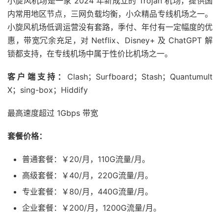
小旋风机场是一家 2024 年新成立的 Trojan 机场，提供国
内常用地区节点，三网负载均衡，小众精品专线机场之一。
小旋风机场低调运营没有套路，季付、年付有一定幅度的优
惠，带宽冗余充足，对 Netflix、Disney+ 及 ChatGPT 解
锁都支持，在专线机场中属于性价比机场之一。
客户端支持：
Clash；Surfboard；Stash；Quantumult
X；sing-box；Hiddify
最高速度超过 1Gbps 带宽
套餐价格：
普通套餐：￥20/月，110G流量/月。
高级套餐：￥40/月，220G流量/月。
专业套餐：￥80/月，440G流量/月。
企业套餐：￥200/月，1200G流量/月。