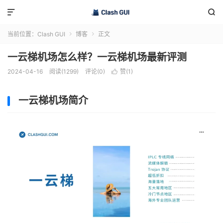


当前位置：
Clash GUI
博客
正文


一云梯机场怎么样？一云梯机场最新评测
2024-04-16
阅读(1299)
评论(0)
赞(
1
)

一云梯机场简介