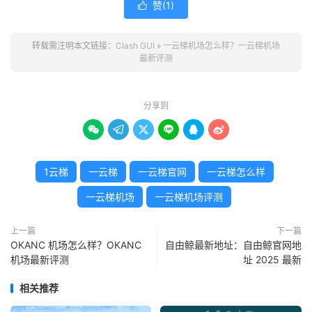
赞(
1
)

转载需注明本文链接：
Clash GUI
»
一云梯机场怎么样？一云梯机场
最新评测
分享到






1云梯
一云梯
一云梯官网
一云梯怎么样
一云梯机场
一云梯机场评测
上一篇
下一篇
OKANC 机场怎么样？OKANC
自由鲸最新地址：自由鲸官网地
机场最新评测
址 2025 最新
相关推荐