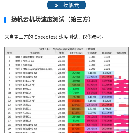
扬帆云
扬帆云机场速度测试（第三方）
来自第三方的 Speedtest 速度测试，仅供参考。