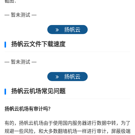
截图：
— 暂未测试 —
扬帆云
扬帆云文件下载速度
— 暂未测试 —
扬帆云
扬帆云机场常见问题
扬帆云机场有审计吗？
有的，扬帆云机场由于使用国内服务器进行数据中转，为了
规避一些风险，和大多数翻墙机场一样进行审计，屏蔽极端