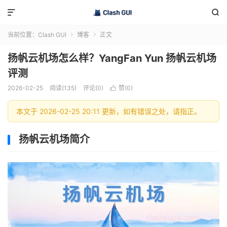


当前位置：
Clash GUI
博客
正文


扬帆云机场怎么样？YangFan Yun 扬帆云机场
评测
2026-02-25
阅读(135)
评论(0)
赞(
0
)

本文于 2026-02-25 20:11 更新，如有错误之处，请指正。
扬帆云机场简介