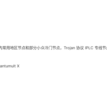
区节点和部分小众冷门节点，Trojan 协议 IPLC 专线节点，支持
ntumult X