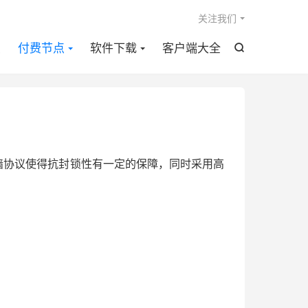

关注我们
点
付费节点
软件下载
客户端大全

议，专用翻墙协议使得抗封锁性有一定的保障，同时采用高