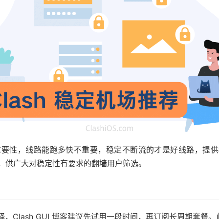
要性，线路能跑多快不重要，稳定不断流的才是好线路，提供稳定
场，供广大对稳定性有要求的翻墙用户筛选。
Clash GUI 博客建议先试用一段时间，再订阅长周期套餐