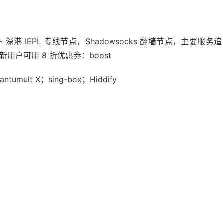
+ 深港 IEPL 专线节点，Shadowsocks 翻墙节点，主要服
GPT，新用户可用 8 折优惠券：boost
ntumult X；sing-box；Hiddify