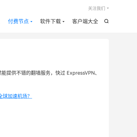

关注我们
点
付费节点
软件下载
客户端大全

依然能提供不错的翻墙服务，快过 ExpressVPN、
d 全球加速机场？