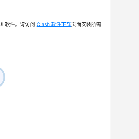
GUI 软件。请访问
Clash 软件下载
页面安装所需