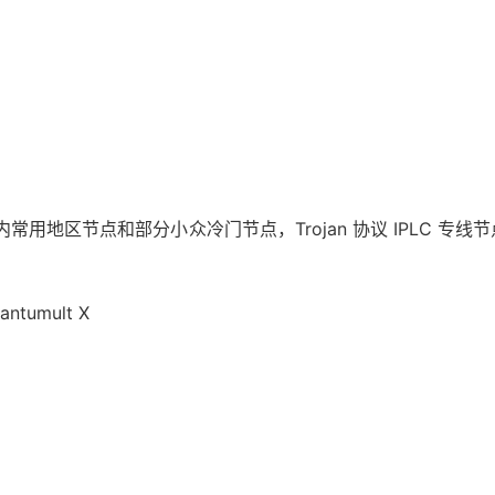
区节点和部分小众冷门节点，Trojan 协议 IPLC 专线节点，支持
ntumult X