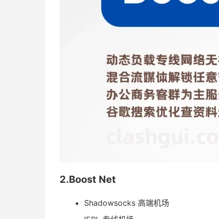
2.Boost Net
Shadowsocks 高端机场