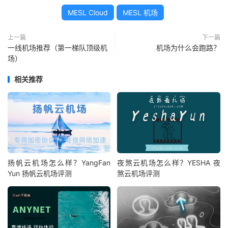
MESL Cloud
MESL 机场
上一篇
下一篇
一线机场推荐（第一梯队顶级机
机场为什么会跑路？
场）
相关推荐
扬帆云机场怎么样？YangFan
夜煞云机场怎么样？YESHA 夜
Yun 扬帆云机场评测
煞云机场评测