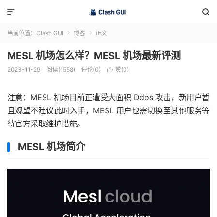


当前位置：
Clash GUI
博客
正文


MESL 机场怎么样？MESL 机场最新评测
2023-11-29
阅读(1558)
评论(0)
赞(
0
)

注意：MESL 机场目前正遭受大面积 Ddos 攻击，新用户暂
且观望不建议此时入手，MESL 用户也需切换至其他服务等
待官方采取维护措施。
MESL 机场简介