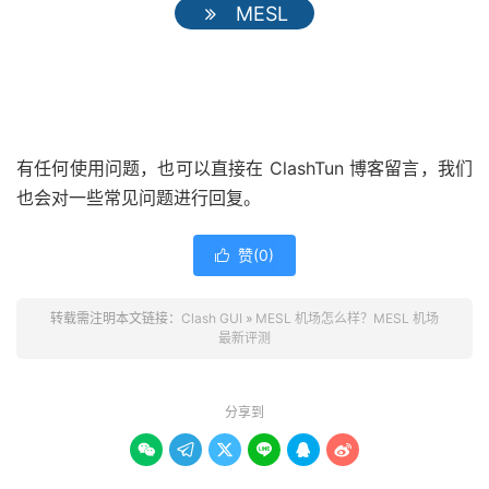
MESL
有任何使用问题，也可以直接在 ClashTun 博客留言，我们
也会对一些常见问题进行回复。
赞(
0
)

转载需注明本文链接：
Clash GUI
»
MESL 机场怎么样？MESL 机场
最新评测
分享到





