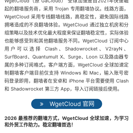
WgetCloud（原 GaCloud） 全球加速是自2021年快速崛
起的翻墙服务商，采用 Trojan 专用翻墙协议。线路方面，
WgetCloud 采用专线翻墙线路，高稳定性，避免国际线路
拥堵造成的不良翻墙体验。WgetCloud 通过独立机房和分
组策略以及技术优化最大程度来保证翻墙稳定性，实际体验
也能够感受到和其他翻墙服务不同。WgetCloud 订阅中心
用户可以选择 Clash、Shadowrocket、V2rayN、
SurfBoard、Quantumult X、Surge、Loon 以及路由器专
属的多种订阅格式。客户端方面，WgetCloud 全球加速定
制翻墙客户端目前仅支持 Windows 和 Mac，输入账号密
码登录即用，翻墙者在安卓和 iPhone 平台需要使用 Clash
和 Shadowrocket 第三方 App，导入订阅链接后使用。
WgetCloud 官网
2026 最推荐的翻墙方式，WgetCloud 全球加速，为学习
和外贸工作助力。稳定翻墙首选！