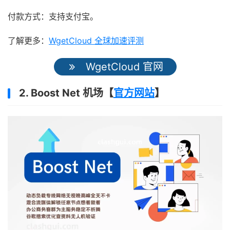
付款方式：支持支付宝。
了解更多：
WgetCloud 全球加速评测
WgetCloud 官网
2. Boost Net 机场【
官方网站
】