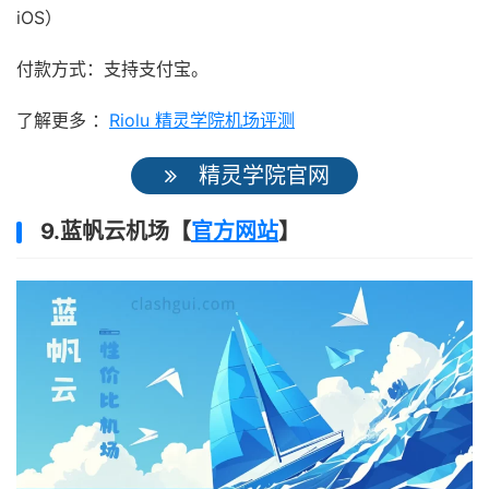
iOS）
付款方式：支持支付宝。
了解更多 ：
Riolu 精灵学院机场评测
精灵学院官网
9.蓝帆云机场【
官方网站
】