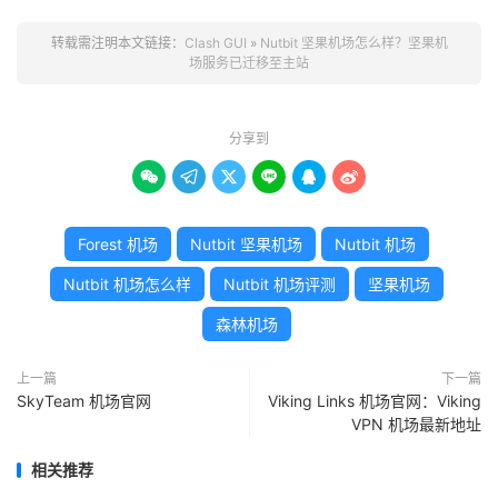
转载需注明本文链接：
Clash GUI
»
Nutbit 坚果机场怎么样？坚果机
场服务已迁移至主站
分享到






Forest 机场
Nutbit 坚果机场
Nutbit 机场
Nutbit 机场怎么样
Nutbit 机场评测
坚果机场
森林机场
上一篇
下一篇
SkyTeam 机场官网
Viking Links 机场官网：Viking
VPN 机场最新地址
相关推荐