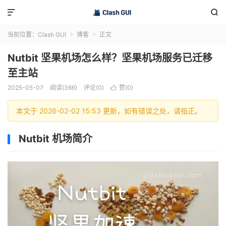


当前位置：
Clash GUI
博客
正文


Nutbit 坚果机场怎么样？坚果机场服务已迁移
至主站
2025-05-07
阅读(366)
评论(0)
赞(
0
)

本文于 2026-02-02 15:53 更新，如有错误之处，请指正。
Nutbit 机场简介