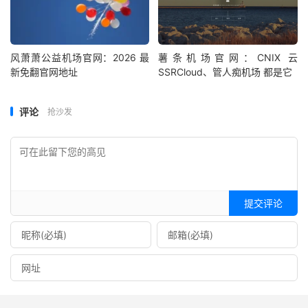
风萧萧公益机场官网：2026 最
薯条机场官网：CNIX 云
新免翻官网地址
SSRCloud、管人痴机场 都是它
评论
抢沙发
提交评论