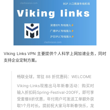
Viking Links VPN 主要提供个人科学上网加速业务，同时
支持企业定制方案。
畅联全球，常驻 88 折优惠码：WELCOME
Viking-Links现推出马年新春活动：购买时
输入折扣码Spring-Festival-20OFF，即可享
受套餐8折优惠，年付用户可发送工单额外获
取1个月时长。提前祝大家马年新春快乐，龙