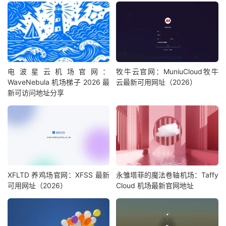
电波星云机场官网：
牧牛云官网：MuniuCloud牧牛
WaveNebula 机场梯子 2026 最
云最新可用网址（2026）
新可访问地址分享
XFLTD 养鸡场官网：XFSS 最新
永雏塔菲的魔法卷轴机场：Taffy
可用网址（2026）
Cloud 机场最新官网地址