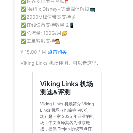
✅世界多国节点互联🚩
✅Netflix,Disney+等流媒体解锁📺
✅2000M峰值带宽支持⚡️
✅在线设备支持数量 2📱
✅总流量: 100G/月🥳
✅工单客服支持💁
¥ 15.00 / 月
点击购买
Viking Links 机场评测，可以看这里：