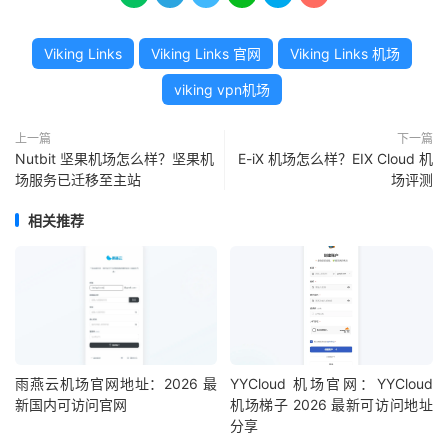
Viking Links
Viking Links 官网
Viking Links 机场
viking vpn机场
上一篇
下一篇
Nutbit 坚果机场怎么样？坚果机
E-iX 机场怎么样？EIX Cloud 机
场服务已迁移至主站
场评测
相关推荐
雨燕云机场官网地址：2026 最
YYCloud 机场官网：YYCloud
新国内可访问官网
机场梯子 2026 最新可访问地址
分享