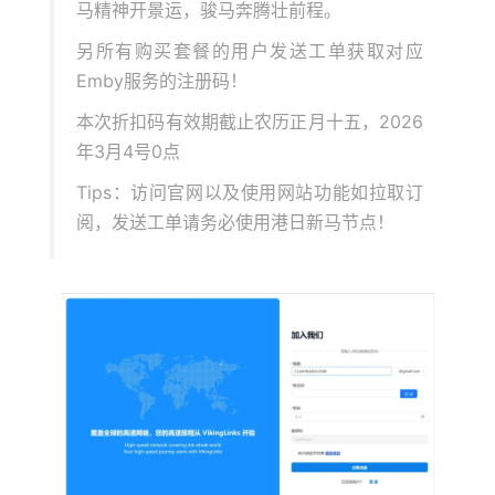
马精神开景运，骏马奔腾壮前程。
另所有购买套餐的用户发送工单获取对应
Emby服务的注册码！
本次折扣码有效期截止农历正月十五，2026
年3月4号0点
Tips：访问官网以及使用网站功能如拉取订
阅，发送工单请务必使用港日新马节点！