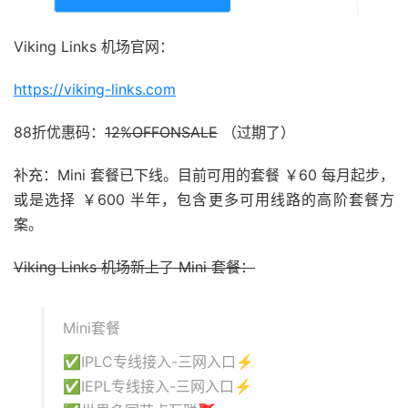
Viking Links 机场官网：
https://viking-links.com
88折优惠码：
12%OFFONSALE
（过期了）
补充：Mini 套餐已下线。目前可用的套餐 ￥60 每月起步，
或是选择 ￥600 半年，包含更多可用线路的高阶套餐方
案。
Viking Links 机场新上了 Mini 套餐：
Mini套餐
✅IPLC专线接入-三网入口⚡️
✅IEPL专线接入-三网入口⚡️