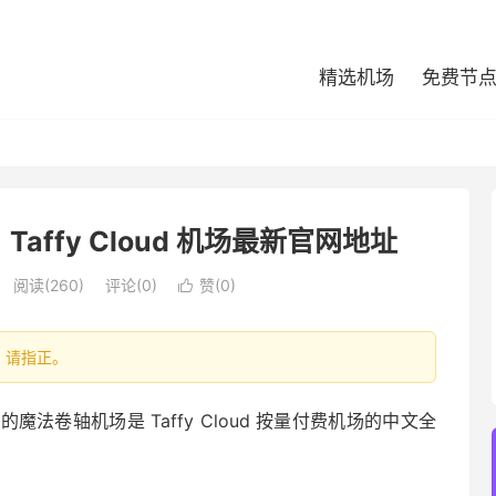
精选机场
免费节
ffy Cloud 机场最新官网地址
阅读(260)
评论(0)
赞(
0
)

处，请指正。
卷轴机场是 Taffy Cloud 按量付费机场的中文全