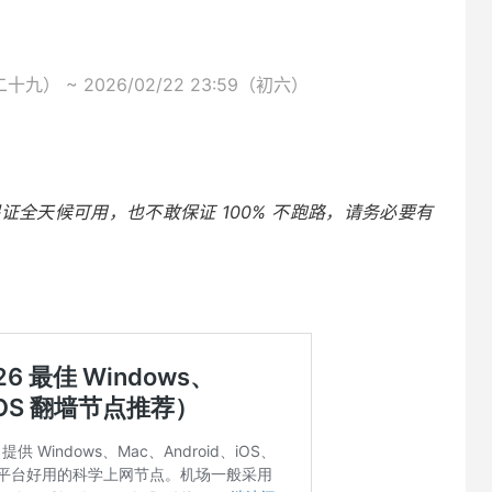
十九） ~ 2026/02/22 23:59（初六）
全天候可用，也不敢保证 100% 不跑路，请务必要有