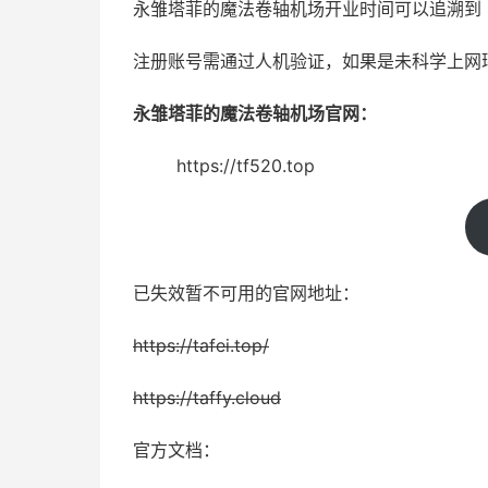
永雏塔菲的魔法卷轴机场开业时间可以追溯到 202
注册账号需通过人机验证，如果是未科学上网
永雏塔菲的魔法卷轴机场官网：
https://tf520.top
已失效暂不可用的官网地址：
https://tafei.top/
https://taffy.cloud
官方文档：