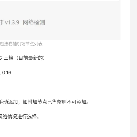
魔法卷轴机场节点列表
25/G 三档（目前最新的）
.16.
手动添加，如附加节点已售罄则不可添加。
网络情况进行选择。