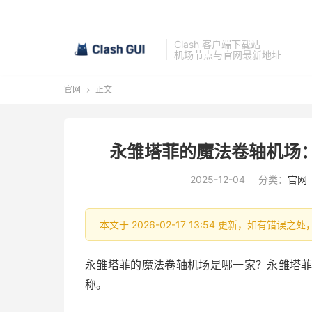
Clash 客户端下载站
机场节点与官网最新地址
官网
正文

永雏塔菲的魔法卷轴机场：Ta
2025-12-04
分类：
官网
本文于 2026-02-17 13:54 更新，如有错误之
永雏塔菲的魔法卷轴机场是哪一家？永雏塔菲的魔法
称。