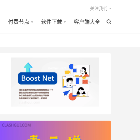

关注我们
点
付费节点
软件下载
客户端大全
