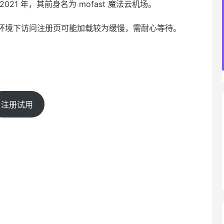
1 年，其前身名为 mofast 魔法云机场。
环境下访问注册页可能加载较为缓慢，需耐心等待。
注册试用