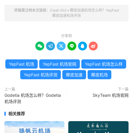
转载需注明本文链接：
Clash GUI
»
椰皮加速机场怎么样？YepFast
椰皮加速机场评测
分享到






YepFast 机场
YepFast 机场官网
YepFast 机场怎么样
YepFast 机场评测
椰皮加速
椰皮机场
上一篇
下一篇
Godetia 机场怎么样？Godetia
SkyTeam 机场官网
机场评测
相关推荐