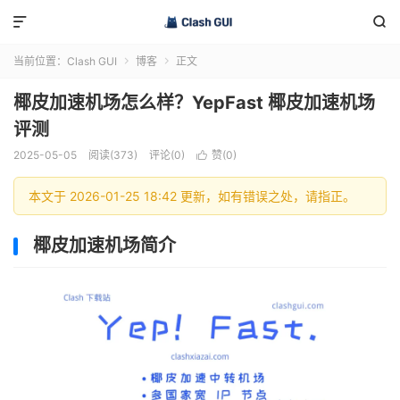


当前位置：
Clash GUI
博客
正文


椰皮加速机场怎么样？YepFast 椰皮加速机场
评测
2025-05-05
阅读(373)
评论(0)
赞(
0
)

本文于 2026-01-25 18:42 更新，如有错误之处，请指正。
椰皮加速机场简介