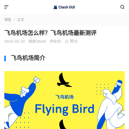


博客
正文

飞鸟机场怎么样？飞鸟机场最新测评
2023-02-22
阅读(2524)
评论(0)
赞(
5
)

飞鸟机场简介