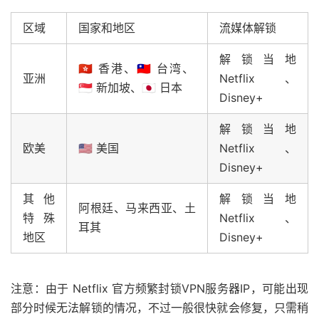
区域
国家和地区
流媒体解锁
解锁当地
🇭🇰 香港、🇹🇼 台湾、
亚洲
Netflix、
🇸🇬 新加坡、🇯🇵 日本
Disney+
解锁当地
欧美
🇺🇸 美国
Netflix、
Disney+
其他
解锁当地
阿根廷、马来西亚、土
特殊
Netflix、
耳其
地区
Disney+
注意：由于 Netflix 官方频繁封锁VPN服务器IP，可能出现
部分时候无法解锁的情况，不过一般很快就会修复，只需稍