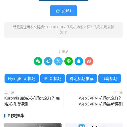
赞(
5
)

转载需注明本文链接：
Clash GUI
»
飞鸟机场怎么样？飞鸟机场最新
测评
分享到






FlyingBird 机场
IPLC 机场
稳定机场推荐
飞鸟机场
上一篇
下一篇
Kuromis 库洛米机场怎么样？库
Web3VPN 机场怎么样？
洛米机场评测
Web3VPN 机场最新评测
相关推荐