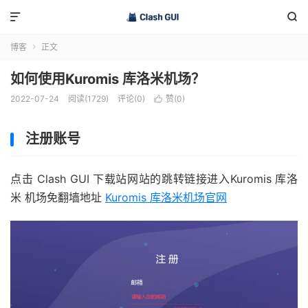


博客
正文

如何使用Kuromis 库洛米机场？
2022-07-24
阅读(1729)
评论(0)
赞(
0
)

注册账号
点击 Clash GUI 下载站网站的跳转链接进入Kuromis 库洛
米 机场免翻墙地址
Kuromis 库洛米机场官网