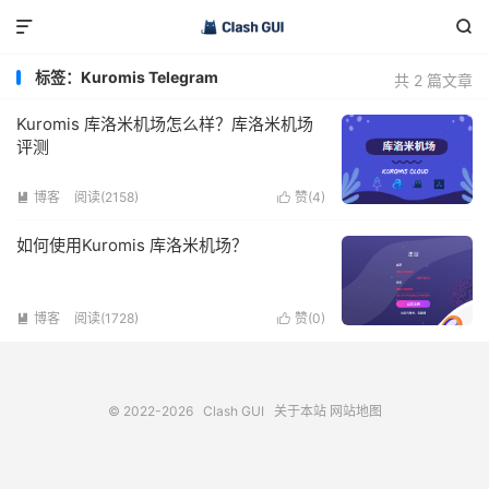


标签：Kuromis Telegram
共 2 篇文章
Kuromis 库洛米机场怎么样？库洛米机场
评测
博客
阅读(2158)
赞(
4
)


如何使用Kuromis 库洛米机场？
博客
阅读(1728)
赞(
0
)


© 2022-2026
Clash GUI
关于本站
网站地图