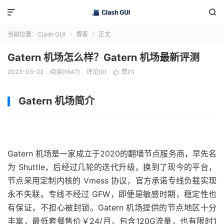


当前位置：
Clash GUI
博客
正文


Gatern 机场怎么样？Gatern 机场最新评测
2023-03-22
阅读(1647)
评论(0)
赞(
1
)

Gatern 机场简介
Gatern 机场是一家成立于2020的翻墙节点服务商，早先名
为 Shuttle，后经过几轮的迭代升级，换到了现今的平台，
节点采用定制内核的 Vmess 协议，官方承诺专线负载实现
永不失联。专线不经过 GFW，即便是敏感时期，稳定性也
有保证，不担心被封锁。Gatern 机场提供的节点地区十分
丰富，最低套餐售价￥24/月，包含120G流量，也有限时1