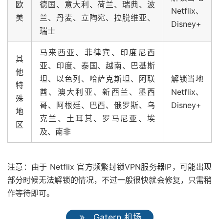
欧
德国、意大利、荷兰、瑞典、波
Netflix、
美
兰、丹麦、立陶宛、拉脱维亚、
Disney+
瑞士
马来西亚、菲律宾、印度尼西
其
亚、印度、泰国、越南、巴基斯
他
坦、以色列、哈萨克斯坦、阿联
解锁当地
特
酋、澳大利亚、新西兰、墨西
Netflix、
殊
哥、阿根廷、巴西、俄罗斯、乌
Disney+
地
克兰、土耳其、罗马尼亚、埃
区
及、南非
注意：由于 Netflix 官方频繁封锁VPN服务器IP，可能出现
部分时候无法解锁的情况，不过一般很快就会修复，只需稍
作等待即可。
Gatern 机场