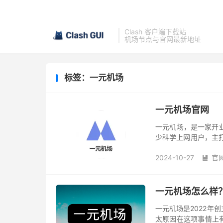
Clash 客户端下载站
机场节点与官网最新地址
标签：一元机场
一元机场官网
一元机场，是一家开业
少科学上网用户，主
要求，特别是需要用
2024-10-27
官
选...

一元机场怎么样
一元机场是2022年
太原因在这项事情上