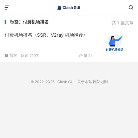


标签：付费机场排名
共 1 篇文章
付费机场排名（SSR、V2ray 机场推荐）
博客
阅读(2107)
赞(
1
)


© 2022-2026
Clash GUI
关于本站
网站地图