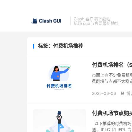
Clash 客户端下载站
机场节点与官网最新地址
标签：付费机场推荐
付费机场排名（SS
市面上有不少免费翻
费翻墙节点都不太稳
于一些外贸工作者，
2025-06-06
博
海外归国留...

付费机场节点购买
以下推荐的付费机场
道、IPLC 和 IEPL 专