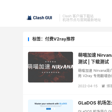
Clash 客户端下载站
机场节点与官网最新地址
标签：付费V2ray推荐
萌喵加速 Nirvan
测试 | 下载测试
萌喵加速 Nirvana
用 V2ray 专用翻
采用中转和IEPL专线
2022-04-15
博

GLaDOS 机场
GLaDOS 机场简介 