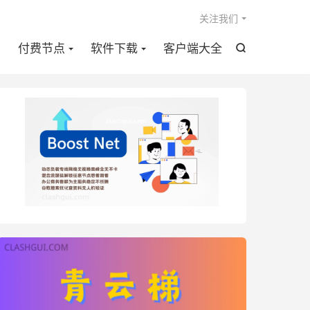

关注我们
点
付费节点
软件下载
客户端大全
