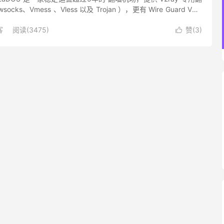
cks、Vmess 、Vless 以及 Trojan ），更有 Wire Guard VPN
..
客
阅读(3475)
赞(
3
)
