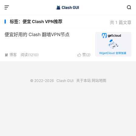


标签：便宜 Clash VPN推荐
共 1 篇文章
便宜好用的 Clash 翻墙VPN节点
博客
阅读(1210)
赞(
2
)


© 2022-2026
Clash GUI
关于本站
网站地图