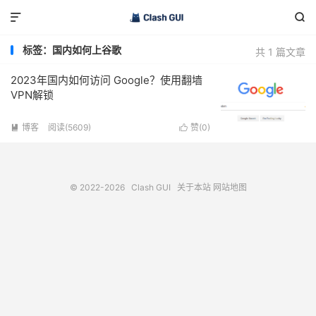


标签：国内如何上谷歌
共 1 篇文章
2023年国内如何访问 Google？使用翻墙
VPN解锁
博客
阅读(5609)
赞(
0
)


© 2022-2026
Clash GUI
关于本站
网站地图