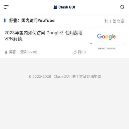


标签：国内访问YouTube
共 1 篇文章
2023年国内如何访问 Google？使用翻墙
VPN解锁
博客
阅读(5608)
赞(
0
)


© 2022-2026
Clash GUI
关于本站
网站地图