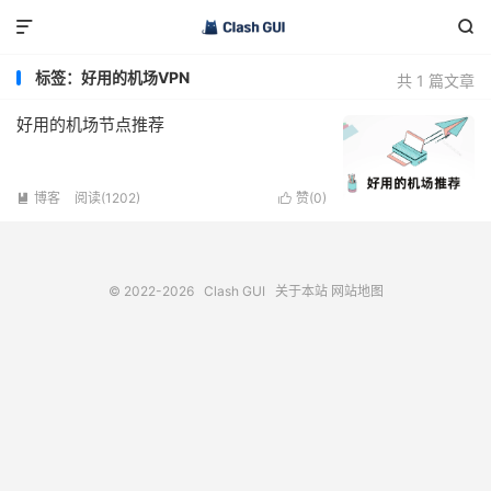


标签：好用的机场VPN
共 1 篇文章
好用的机场节点推荐
博客
阅读(1202)
赞(
0
)


© 2022-2026
Clash GUI
关于本站
网站地图