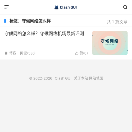


标签：守候网络怎么样
共 1 篇文章
守候网络怎么样？守候网络机场最新评测
博客
阅读(586)
赞(
0
)


© 2022-2026
Clash GUI
关于本站
网站地图