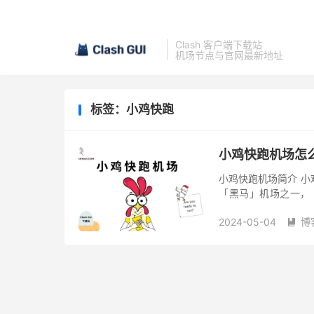
Clash 客户端下载站
机场节点与官网最新地址
标签：小鸡快跑
小鸡快跑机场怎
小鸡快跑机场简介 小鸡快
「黑马」机场之一， T
线，低调运营没有套路。小
2024-05-04
博
