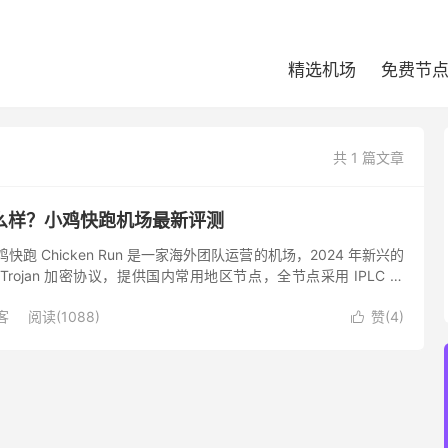
精选机场
免费节
共 1 篇文章
么样？小鸡快跑机场最新评测
跑 Chicken Run 是一家海外团队运营的机场，2024 年新兴的
rojan 加密协议，提供国内常用地区节点，全节点采用 IPLC 专
鸡快跑机场提供对 Netfli...
客
阅读(1088)
赞(
4
)
