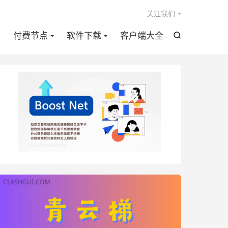

关注我们
点
付费节点
软件下载
客户端大全
