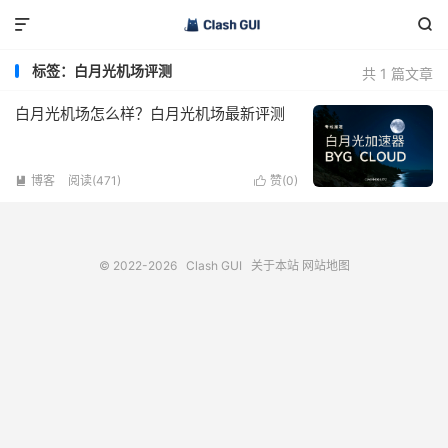


标签：白月光机场评测
共 1 篇文章
白月光机场怎么样？白月光机场最新评测
博客
阅读(471)
赞(
0
)


© 2022-2026
Clash GUI
关于本站
网站地图