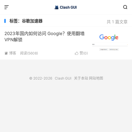


标签：谷歌加速器
共 1 篇文章
2023年国内如何访问 Google？使用翻墙
VPN解锁
博客
阅读(5608)
赞(
0
)


© 2022-2026
Clash GUI
关于本站
网站地图