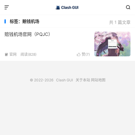


标签：赔钱机场
共 1 篇文章
赔钱机场官网（PQJC）
官网
阅读(828)
赞(
7
)


© 2022-2026
Clash GUI
关于本站
网站地图