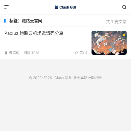


标签：跑路云官网
共 1 篇文章
Paoluz 跑路云机场邀请码分享
邀请码
阅读(1081)
赞(
1
)


© 2022-2026
Clash GUI
关于本站
网站地图