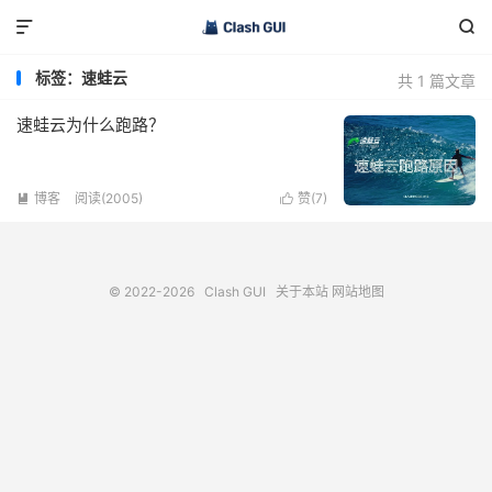


标签：速蛙云
共 1 篇文章
速蛙云为什么跑路？
博客
阅读(2005)
赞(
7
)


© 2022-2026
Clash GUI
关于本站
网站地图